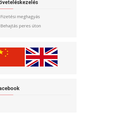
öveteléskezelés
Fizetési meghagyás
Behajtás peres úton
acebook