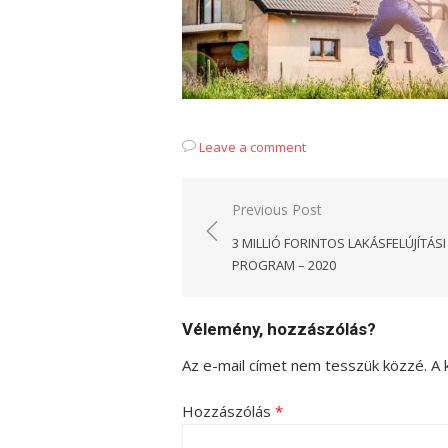
Leave a comment
Bejegyzés
Previous Post
navigáció
3 MILLIÓ FORINTOS LAKÁSFELÚJÍTÁSI
PROGRAM – 2020
Vélemény, hozzászólás?
Az e-mail címet nem tesszük közzé.
A 
Hozzászólás
*