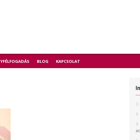
YFÉLFOGADÁS
BLOG
KAPCSOLAT
I
a