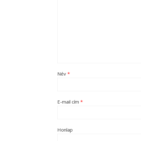
Név
*
E-mail cím
*
Honlap