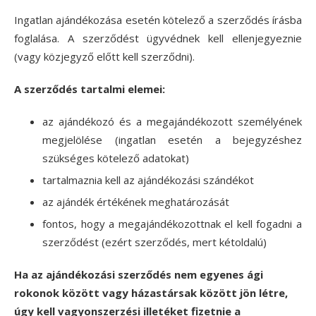
Ingatlan ajándékozása esetén kötelező a szerződés írásba
foglalása. A szerződést ügyvédnek kell ellenjegyeznie
(vagy közjegyző előtt kell szerződni).
A szerződés tartalmi elemei:
az ajándékozó és a megajándékozott személyének
megjelölése (ingatlan esetén a bejegyzéshez
szükséges kötelező adatokat)
tartalmaznia kell az ajándékozási szándékot
az ajándék értékének meghatározását
fontos, hogy a megajándékozottnak el kell fogadni a
szerződést (ezért szerződés, mert kétoldalú)
Ha az ajándékozási szerződés nem egyenes ági
rokonok között vagy házastársak között jön létre,
úgy kell vagyonszerzési illetéket fizetnie a