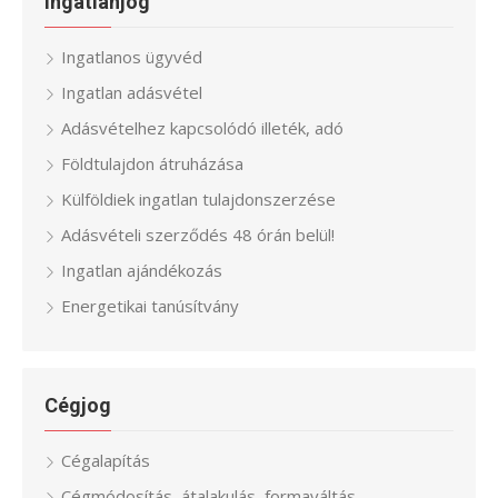
Ingatlanjog
Ingatlanos ügyvéd
Ingatlan adásvétel
Adásvételhez kapcsolódó illeték, adó
Földtulajdon átruházása
Külföldiek ingatlan tulajdonszerzése
Adásvételi szerződés 48 órán belül!
Ingatlan ajándékozás
Energetikai tanúsítvány
Cégjog
Cégalapítás
Cégmódosítás, átalakulás, formaváltás