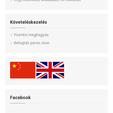
Követeléskezelés
Fizetési meghagyás
Behajtás peres úton
Facebook