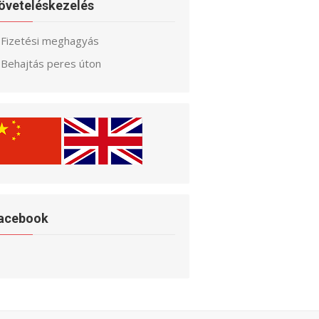
öveteléskezelés
Fizetési meghagyás
Behajtás peres úton
acebook