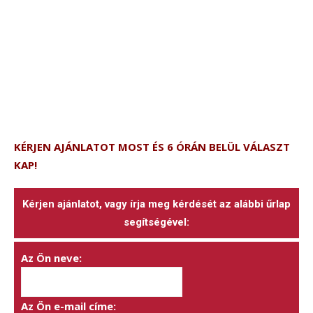
KÉRJEN AJÁNLATOT MOST ÉS 6 ÓRÁN BELÜL VÁLASZT
KAP!
Kérjen ajánlatot, vagy írja meg kérdését az alábbi űrlap
segítségével:
Az Ön neve:
Az Ön e-mail címe: