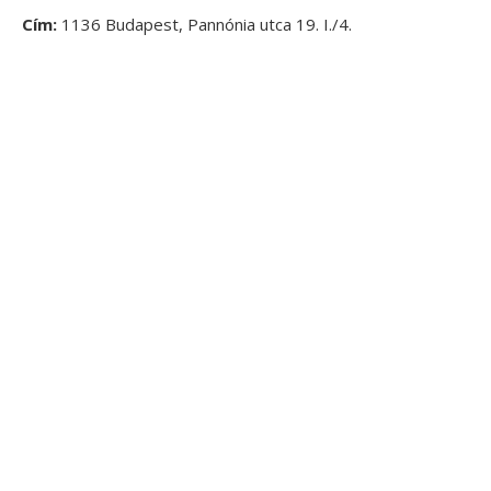
Cím:
1136 Budapest, Pannónia utca 19. I./4.