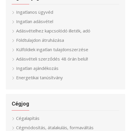
Ingatlanos ügyvéd
Ingatlan adásvétel
Adásvételhez kapcsolódó illeték, adó
Földtulajdon átruházása
Külföldiek ingatlan tulajdonszerzése
Adásvételi szerződés 48 órán belül!
Ingatlan ajándékozás
Energetikai tanúsítvány
Cégjog
Cégalapítás
Cégmódosítás, átalakulás, formaváltás