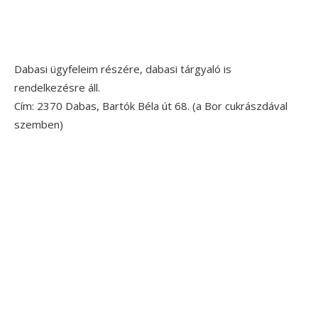
Dabasi ügyfeleim részére, dabasi tárgyaló is
rendelkezésre áll.
Cím: 2370 Dabas, Bartók Béla út 68. (a Bor cukrászdával
szemben)