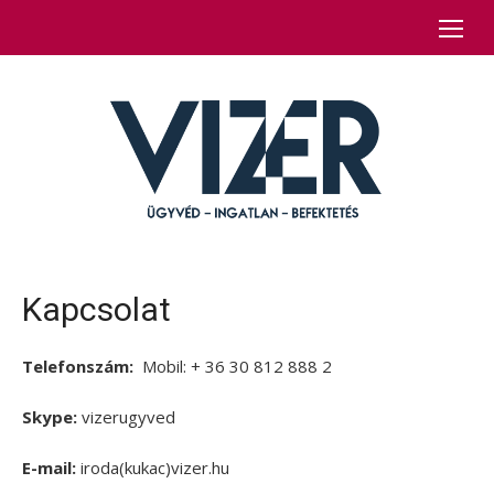
Skip
to
content
Kapcsolat
Telefonszám:
Mobil: + 36 30 812 888 2
Skype:
vizerugyved
E-mail:
iroda(kukac)vizer.hu