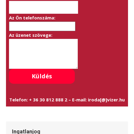
Az Ön telefonszáma:
Az üzenet szövege:
Telefon: + 36 30 812 888 2 – E-mail: iroda[@]vizer.hu
Ingatlanjog