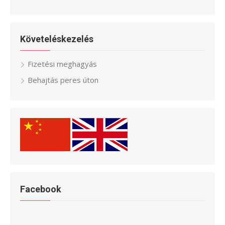
Követeléskezelés
Fizetési meghagyás
Behajtás peres úton
Facebook