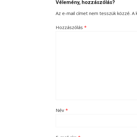
Vélemény, hozzászólás?
Az e-mail címet nem tesszük közzé.
A 
Hozzászólás
*
Név
*