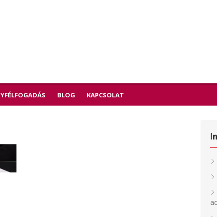
YFÉLFOGADÁS
BLOG
KAPCSOLAT
I
a